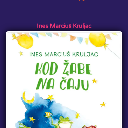
Ines Marciuš Kruljac