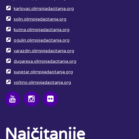
karlovac.olimpijadacitanja.org
solin.olimpijadacitanja.org
kutina.olimpijadacitanja.org
ogulin.olimpijadacitanja.org
varazdin.olimpijadacitanja.org
dugaresa.olimpijadacitanja.org
supetar.olimpijadacitanja.org
voltino.olimpijadacitanja.org
Najčitanije