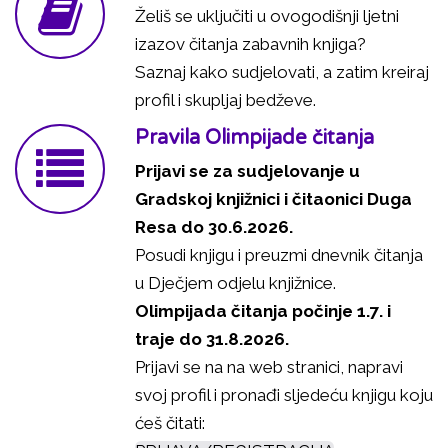
Želiš se uključiti u ovogodišnji ljetni
izazov čitanja zabavnih knjiga?
Saznaj kako sudjelovati, a zatim kreiraj
profil i skupljaj bedževe.
Pravila Olimpijade čitanja
Prijavi se za sudjelovanje u
Gradskoj knjižnici i čitaonici Duga
Resa do 30.6.2026.
Posudi knjigu i preuzmi dnevnik čitanja
u Dječjem odjelu knjižnice.
Olimpijada čitanja počinje 1.7. i
traje do 31.8.2026.
Prijavi se na na web stranici, napravi
svoj profil i pronađi sljedeću knjigu koju
ćeš čitati: