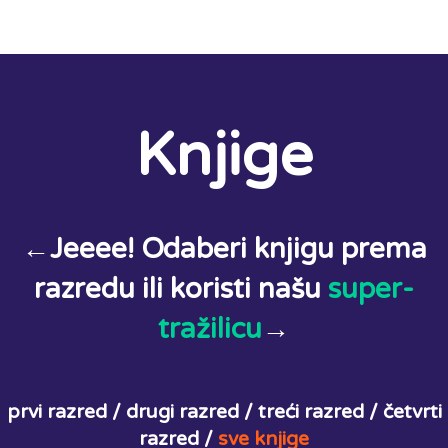
Knjige
←Jeeee! Odaberi knjigu prema
razredu ili koristi našu
super-
tražilicu
→
prvi razred /
drugi razred /
treći razred /
četvrti
razred /
sve knjige