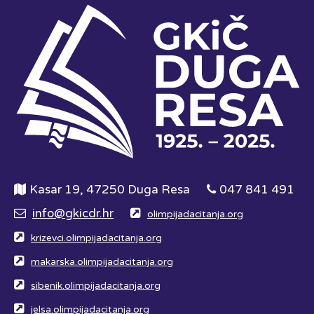
Kasar 19, 47250 Duga Resa
047 841 491
info@gkicdr.hr
olimpijadacitanja.org
krizevci.olimpijadacitanja.org
makarska.olimpijadacitanja.org
sibenik.olimpijadacitanja.org
jelsa.olimpijadacitanja.org