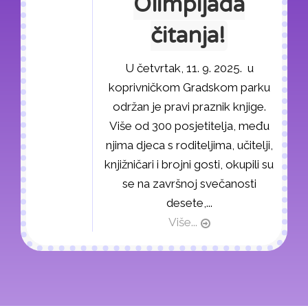
Olimpijada
čitanja!
U četvrtak, 11. 9. 2025. u
koprivničkom Gradskom parku
održan je pravi praznik knjige.
Više od 300 posjetitelja, među
njima djeca s roditeljima, učitelji,
knjižničari i brojni gosti, okupili su
se na završnoj svečanosti
desete,...
Više...