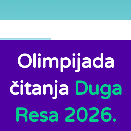
Olimpijada
čitanja
Duga
Resa 2026.