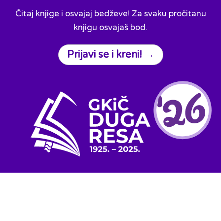
Čitaj knjige i osvajaj bedževe! Za svaku pročitanu
knjigu osvajaš bod.
Prijavi se i kreni! →