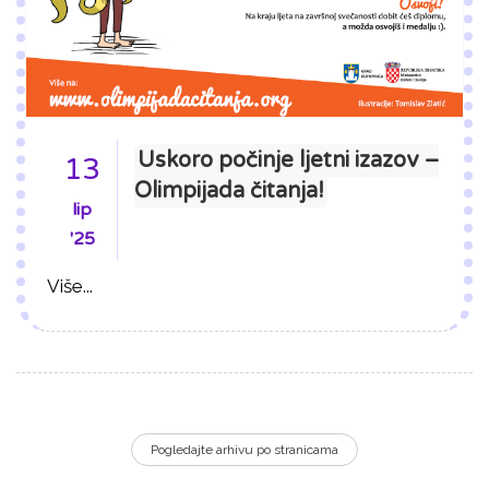
Uskoro počinje ljetni izazov –
13
Olimpijada čitanja!
lip
'25
Više...
Pogledajte arhivu po stranicama