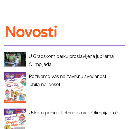
Novosti
U Gradskom parku proslavljena jubilarna
Olimpijada ...
Pozivamo vas na završnu svečanost
jubilarne, deset ...
Uskoro počinje ljetni izazov – Olimpijada či ...